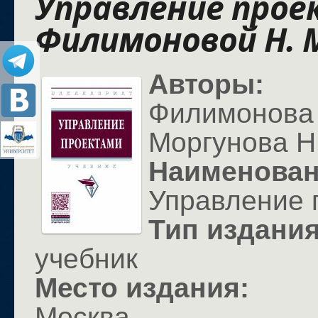
Управление прое
Филимоновой Н. М
Авторы:
Филимонова
Моргунова Н
Наименова
Управление 
Тип издани
учебник
Место издания:
Москва