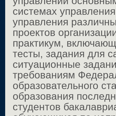
управлении основным
системах управления
управления различны
проектов организаци
практикум, включающ
тесты, задания для 
ситуационные задания
требованиям Федерал
образовательного ст
образования последн
студентов бакалаври