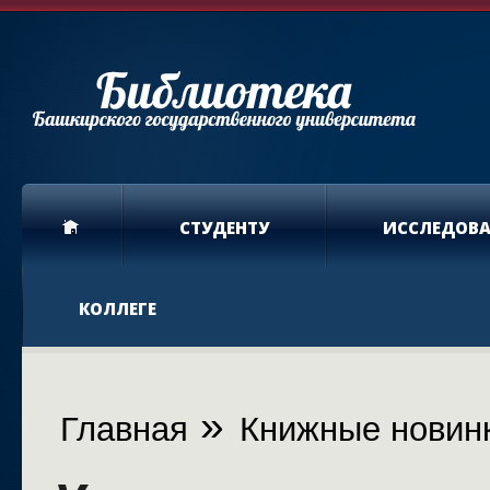
СТУДЕНТУ
ИССЛЕДОВ
КОЛЛЕГЕ
Вы здесь
»
Главная
Книжные новин